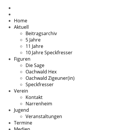
Home
Aktuell
Beitragsarchiv
5 Jahre
11 Jahre
10 Jahre Speckfresser
Figuren
Die Sage
Oachwald Hex
Oachwald Zigeuner(in)
Speckfresser
Verein
Kontakt
Narrenheim
Jugend
Veranstaltungen
Termine
Medien