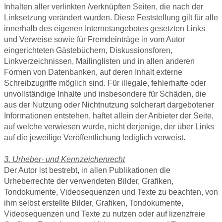
Inhalten aller verlinkten /verknüpften Seiten, die nach der
Linksetzung verändert wurden. Diese Feststellung gilt für alle
innerhalb des eigenen Internetangebotes gesetzten Links
und Verweise sowie für Fremdeinträge in vom Autor
eingerichteten Gästebüchern, Diskussionsforen,
Linkverzeichnissen, Mailinglisten und in allen anderen
Formen von Datenbanken, auf deren Inhalt externe
Schreibzugriffe möglich sind. Für illegale, fehlerhafte oder
unvollständige Inhalte und insbesondere für Schäden, die
aus der Nutzung oder Nichtnutzung solcherart dargebotener
Informationen entstehen, haftet allein der Anbieter der Seite,
auf welche verwiesen wurde, nicht derjenige, der über Links
auf die jeweilige Veröffentlichung lediglich verweist.
3. Urheber- und Kennzeichenrecht
Der Autor ist bestrebt, in allen Publikationen die
Urheberrechte der verwendeten Bilder, Grafiken,
Tondokumente, Videosequenzen und Texte zu beachten, von
ihm selbst erstellte Bilder, Grafiken, Tondokumente,
Videosequenzen und Texte zu nutzen oder auf lizenzfreie