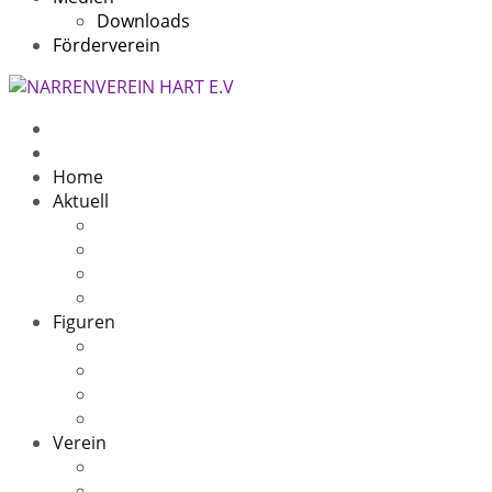
Downloads
Förderverein
Home
Aktuell
Beitragsarchiv
5 Jahre
11 Jahre
10 Jahre Speckfresser
Figuren
Die Sage
Oachwald Hex
Oachwald Zigeuner(in)
Speckfresser
Verein
Kontakt
Narrenheim