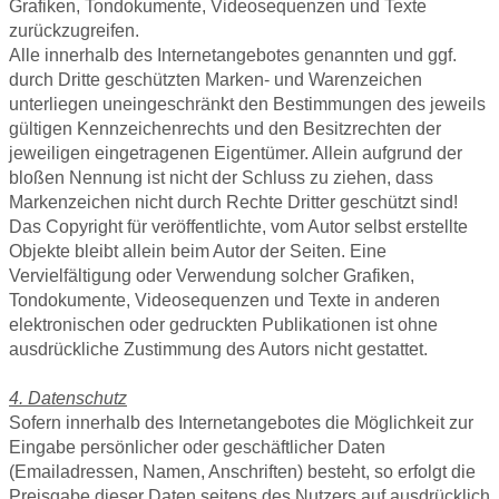
Grafiken, Tondokumente, Videosequenzen und Texte
zurückzugreifen.
Alle innerhalb des Internetangebotes genannten und ggf.
durch Dritte geschützten Marken- und Warenzeichen
unterliegen uneingeschränkt den Bestimmungen des jeweils
gültigen Kennzeichenrechts und den Besitzrechten der
jeweiligen eingetragenen Eigentümer. Allein aufgrund der
bloßen Nennung ist nicht der Schluss zu ziehen, dass
Markenzeichen nicht durch Rechte Dritter geschützt sind!
Das Copyright für veröffentlichte, vom Autor selbst erstellte
Objekte bleibt allein beim Autor der Seiten. Eine
Vervielfältigung oder Verwendung solcher Grafiken,
Tondokumente, Videosequenzen und Texte in anderen
elektronischen oder gedruckten Publikationen ist ohne
ausdrückliche Zustimmung des Autors nicht gestattet.
4. Datenschutz
Sofern innerhalb des Internetangebotes die Möglichkeit zur
Eingabe persönlicher oder geschäftlicher Daten
(Emailadressen, Namen, Anschriften) besteht, so erfolgt die
Preisgabe dieser Daten seitens des Nutzers auf ausdrücklich