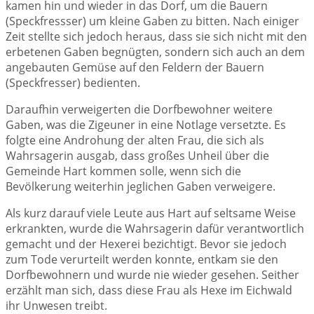
kamen hin und wieder in das Dorf, um die Bauern
(Speckfressser) um kleine Gaben zu bitten. Nach einiger
Zeit stellte sich jedoch heraus, dass sie sich nicht mit den
erbetenen Gaben begnügten, sondern sich auch an dem
angebauten Gemüse auf den Feldern der Bauern
(Speckfresser) bedienten.
Daraufhin verweigerten die Dorfbewohner weitere
Gaben, was die Zigeuner in eine Notlage versetzte. Es
folgte eine Androhung der alten Frau, die sich als
Wahrsagerin ausgab, dass großes Unheil über die
Gemeinde Hart kommen solle, wenn sich die
Bevölkerung weiterhin jeglichen Gaben verweigere.
Als kurz darauf viele Leute aus Hart auf seltsame Weise
erkrankten, wurde die Wahrsagerin dafür verantwortlich
gemacht und der Hexerei bezichtigt. Bevor sie jedoch
zum Tode verurteilt werden konnte, entkam sie den
Dorfbewohnern und wurde nie wieder gesehen. Seither
erzählt man sich, dass diese Frau als Hexe im Eichwald
ihr Unwesen treibt.