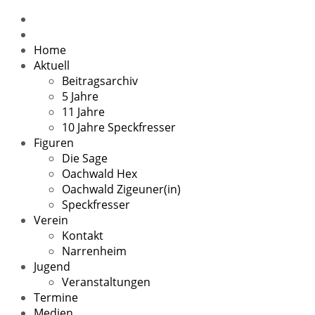
Home
Aktuell
Beitragsarchiv
5 Jahre
11 Jahre
10 Jahre Speckfresser
Figuren
Die Sage
Oachwald Hex
Oachwald Zigeuner(in)
Speckfresser
Verein
Kontakt
Narrenheim
Jugend
Veranstaltungen
Termine
Medien