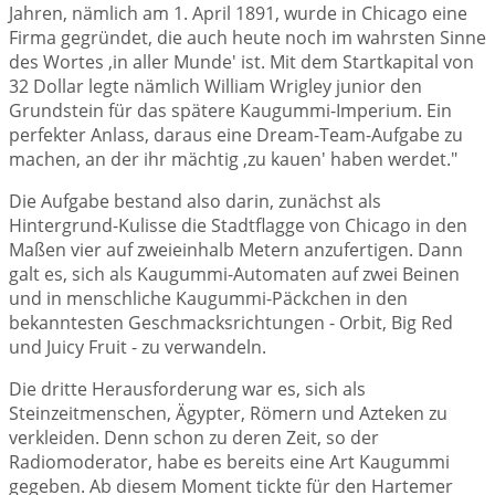
Jahren, nämlich am 1. April 1891, wurde in Chicago eine
Firma gegründet, die auch heute noch im wahrsten Sinne
des Wortes ,in aller Munde' ist. Mit dem Startkapital von
32 Dollar legte nämlich William Wrigley junior den
Grundstein für das spätere Kaugummi-Imperium. Ein
perfekter Anlass, daraus eine Dream-Team-Aufgabe zu
machen, an der ihr mächtig ,zu kauen' haben werdet."
Die Aufgabe bestand also darin, zunächst als
Hintergrund-Kulisse die Stadtflagge von Chicago in den
Maßen vier auf zweieinhalb Metern anzufertigen. Dann
galt es, sich als Kaugummi-Automaten auf zwei Beinen
und in menschliche Kaugummi-Päckchen in den
bekanntesten Geschmacksrichtungen - Orbit, Big Red
und Juicy Fruit - zu verwandeln.
Die dritte Herausforderung war es, sich als
Steinzeitmenschen, Ägypter, Römern und Azteken zu
verkleiden. Denn schon zu deren Zeit, so der
Radiomoderator, habe es bereits eine Art Kaugummi
gegeben. Ab diesem Moment tickte für den Hartemer