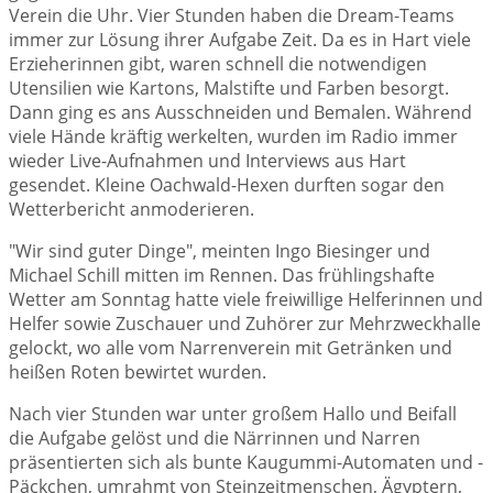
Verein die Uhr. Vier Stunden haben die Dream-Teams
immer zur Lösung ihrer Aufgabe Zeit. Da es in Hart viele
Erzieherinnen gibt, waren schnell die notwendigen
Utensilien wie Kartons, Malstifte und Farben besorgt.
Dann ging es ans Ausschneiden und Bemalen. Während
viele Hände kräftig werkelten, wurden im Radio immer
wieder Live-Aufnahmen und Interviews aus Hart
gesendet. Kleine Oachwald-Hexen durften sogar den
Wetterbericht anmoderieren.
"Wir sind guter Dinge", meinten Ingo Biesinger und
Michael Schill mitten im Rennen. Das frühlingshafte
Wetter am Sonntag hatte viele freiwillige Helferinnen und
Helfer sowie Zuschauer und Zuhörer zur Mehrzweckhalle
gelockt, wo alle vom Narrenverein mit Getränken und
heißen Roten bewirtet wurden.
Nach vier Stunden war unter großem Hallo und Beifall
die Aufgabe gelöst und die Närrinnen und Narren
präsentierten sich als bunte Kaugummi-Automaten und -
Päckchen, umrahmt von Steinzeitmenschen, Ägyptern,